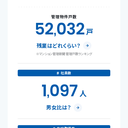
管理物件戸数
52
032
,
戸
残業はどれくらい？
※マンション管理新聞 管理戸数ランキング
社員数
1
097
,
人
男女比は？