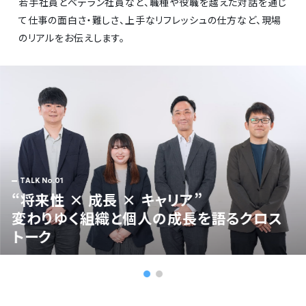
若手社員とベテラン社員など、職種や役職を越えた対話を通じ
て仕事の面白さ・難しさ、上手なリフレッシュの仕方など、現場
のリアルをお伝えします。
“将来性 × 成長 × キャリア”
変わりゆく組織と個人の成長を語るクロス
トーク