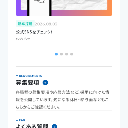
新卒採用
新卒
2026.08.03
用
公式SNSをチェック！
夏季休
お知らせ
お知ら
募集要項
各職種の募集要項や応募方法など、採用に向けた情
報を公開しています。気になる休日・給与面などもこ
ちらからご確認ください。
よくある質問