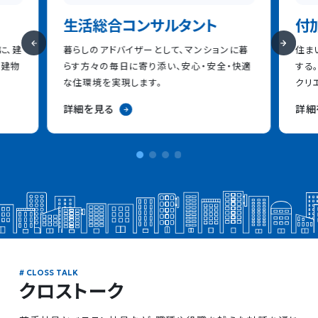
生活総合コンサルタント
付
に、建
暮らしのアドバイザーとして、マンションに暮
住ま
る建物
らす方々の毎日に寄り添い、安心・安全・快適
する
な住環境を実現します。
クリ
詳細を見る
詳細
クロストーク