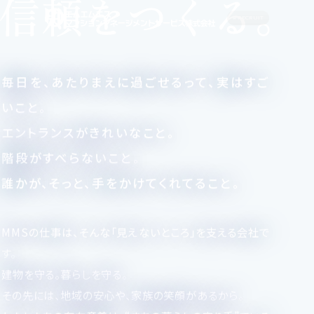
# RECRUIT
毎日を、あたりまえに過ごせるって、実はすご
いこと。
エントランスがきれいなこと。
階段がすべらないこと。
誰かが、そっと、手をかけてくれてること。
MMSの仕事は、そんな「見えないところ」を支える会社で
す。
建物を守る。暮らしを守る。
その先には、地域の安心や、家族の笑顔があるから。