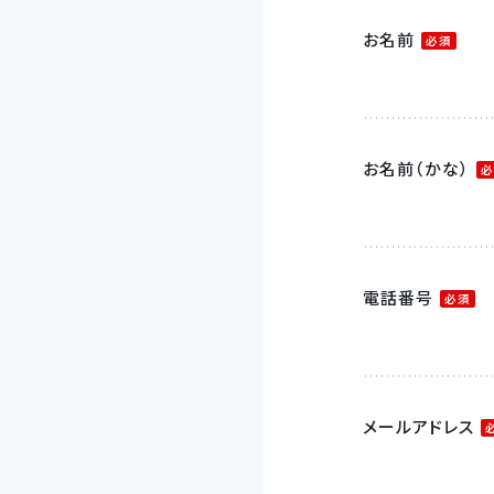
お名前
必須
お名前（かな）
必
電話番号
必須
メールアドレス