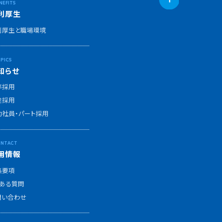
利厚生
利厚生と職場環境
知らせ
卒採用
途採用
約社員・パート採用
用情報
集要項
くある質問
問い合わせ