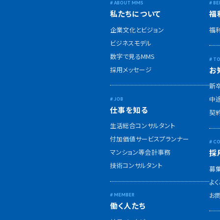
私たちについて
福
企業文化とビジョン
福
ビジネスモデル
数字で見るMMS
採用メッセージ
お
新
中
仕事を知る
契
生活総合コンサルタント
付加価値サービスプランナー
マンション等会計事務
採
技術コンサルタント
募
よ
お
働く人たち