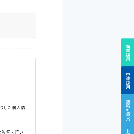
新卒採用
中途採用
契約社員・パート
かりした個人情
な監督を行い