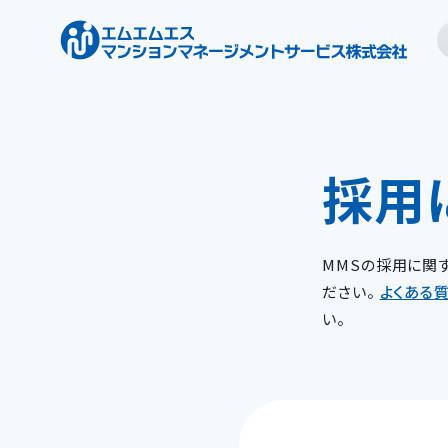
採用
MMSの採用に関
ださい。
よくある
い。