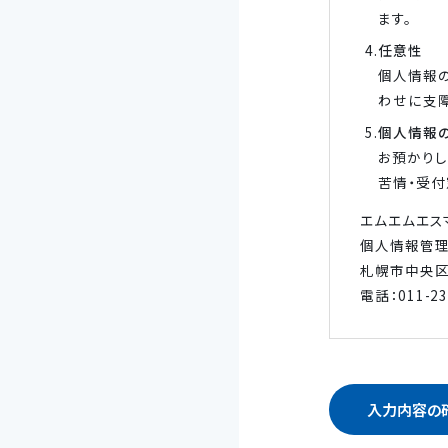
ます。
任意性
個人情報
わせに支障
個人情報
お預かりし
苦情・受付
エムエムエス
個人情報管理
札幌市中央区
電話：011-2
入力内容の