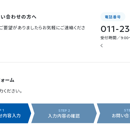
問い合わせの方へ
電話番号
011-2
ご要望がありましたらお気軽にご連絡くださ
受付時間／9:00
く
フォーム
力ください。
せ内容入力
お問い合
入力内容の確認