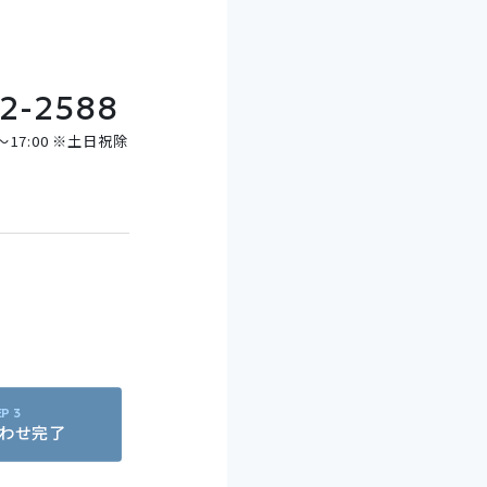
32-2588
〜17:00 ※土日祝除
わせ完了