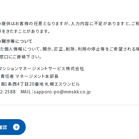
の提供はお客様の任意となりますが、入力内容に不足がありますと、ご相
をきたすことがあります。
の開示等について
た個人情報について、開示、訂正、削除、利用の停止等をご希望される
窓口にご連絡下さい。
マンションマネージメントサービス株式会社
責任者 マネージメント本部長
南1条西4丁目20番地 札幌エスワンビル
32-2588
MAIL：
sapporo-po@mmskk.co.jp
確認