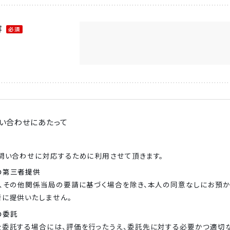
容
必須
い合わせにあたって
問い合わせに対応するために利用させて頂きます。
の第三者提供
例、その他関係当局の要請に基づく場合を除き、本人の同意なしにお預
者に提供いたしません。
の委託
を委託する場合には、評価を行ったうえ、委託先に対する必要かつ適切