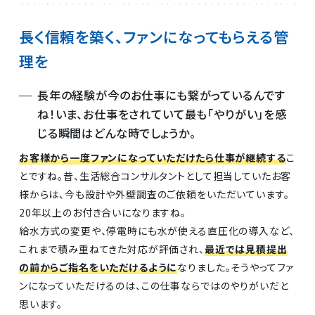
長く信頼を築く、ファンになってもらえる管
理を
長年の経験が今のお仕事にも繋がっているんです
ね！いま、お仕事をされていて最も「やりがい」を感
じる瞬間はどんな時でしょうか。
お客様から一度ファンになっていただけたら仕事が継続する
こ
とですね。昔、生活総合コンサルタントとして担当していたお客
様からは、今も設計や外壁調査のご依頼をいただいています。
20年以上のお付き合いになりますね。
給水方式の変更や、停電時にも水が使える直圧化の導入など、
これまで積み重ねてきた対応が評価され、
最近では見積提出
の前からご指名をいただけるように
なりました。そうやってファ
ンになっていただけるのは、この仕事ならではのやりがいだと
思います。