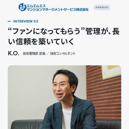
# RECRUIT
“ファンになってもらう”管理が、長
い信頼を築いていく
K.O.
技術管理部 部長 ／ 技術コンサルタント