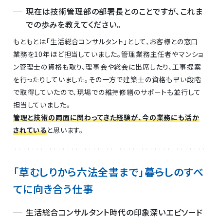
現在は技術管理部の部署長とのことですが、これま
での歩みを教えてください。
もともとは「生活総合コンサルタント」として、お客様との窓口
業務を10年ほど担当していました。管理業務主任者やマンショ
ン管理士の資格も取り、理事会や総会に出席したり、工事提案
を行ったりしていました。その一方で建築士の資格も早い段階
で取得していたので、現場での維持修繕のサポートも並行して
担当していました。
管理と技術の両面に関わってきた経験が、今の業務にも活か
されている
と思います。
「草むしりから六法全書まで」――暮らしのすべ
てに向き合う仕事
生活総合コンサルタント時代の印象深いエピソード