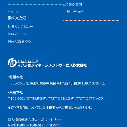
よくある質問
お問い合わせ
働く人たち
社員インタビュー
クロストーク
採用担当者から
・札幌本社
〒060-0061 北海道札幌市中央区南1条西4丁目20 札幌エスワンビル
・東京本社
〒105-0001 東京都港区虎ノ門3丁目7番12 虎ノ門3丁目アネックス
支店・営業所については会社概要からご確認いただけます。
個人情報保護方針
コーポレートサイト
© MMS MANSION MANAGEMENT SERVICE