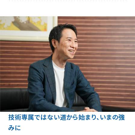
技術専属ではない道から始まり、いまの強
みに