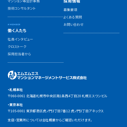
採用情報
マンション等会計事務
技術コンサルタント
募集要項
よくある質問
お問い合わせ
働く人たち
社員インタビュー
クロストーク
採用担当者から
・札幌本社
〒060-0061 北海道札幌市中央区南1条西4丁目20 札幌エスワンビル
・東京本社
〒105-0001 東京都港区虎ノ門3丁目7番12 虎ノ門3丁目アネックス
支店・営業所については会社概要からご確認いただけます。