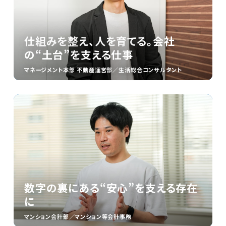
仕組みを整え、人を育てる。会社
の“土台”を支える仕事
マネージメント本部 不動産運営部／生活総合コンサルタント
数字の裏にある“安心”を支える存在
に
マンション会計部／マンション等会計事務