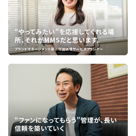
“やってみたい”を応援してくれる場
所、それがMMSだと思います。
ブランドマネージメント部／付加価値サービスプランナー
“ファンになってもらう”管理が、長い
信頼を築いていく