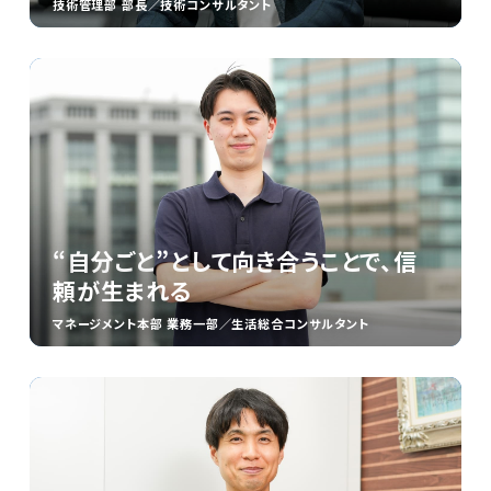
技術管理部 部長／技術コンサルタント
“自分ごと”として向き合うことで、信
頼が生まれる
マネージメント本部 業務一部／生活総合コンサルタント