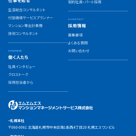
仕事を知る
契約社員・パート採用
生活総合コンサルタント
付加価値サービスプランナー
採用情報
マンション等会計事務
技術コンサルタント
募集要項
よくある質問
お問い合わせ
働く人たち
社員インタビュー
クロストーク
採用担当者から
・札幌本社
〒060-0061 北海道札幌市中央区南1条西4丁目20 札幌エスワンビル