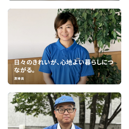
日々のきれいが、心地よい暮らしにつ
ながる。
清掃員