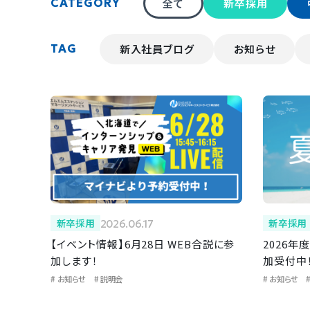
全て
新卒採用
CATEGORY
新入社員ブログ
お知らせ
TAG
新卒採用
新卒採用
2026.06.17
【イベント情報】6月28日 WEB合説に参
2026年
加します！
加受付中
お知らせ
説明会
お知らせ