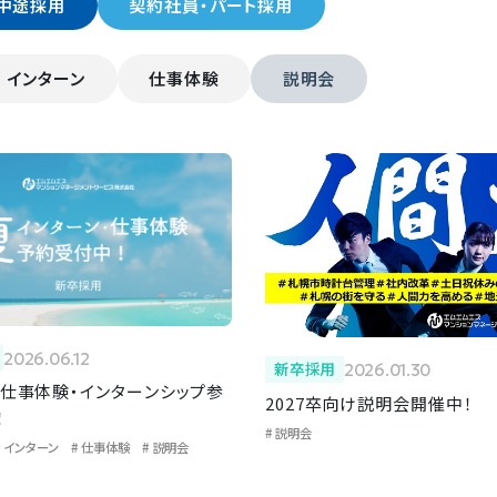
中途採用
契約社員・パート採用
インターン
仕事体験
説明会
2026.06.12
新卒採用
2026.01.30
度仕事体験・インターンシップ参
2027卒向け説明会開催中！
！
説明会
インターン
仕事体験
説明会