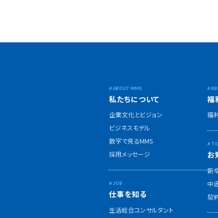
私たちについて
福
企業文化とビジョン
福
ビジネスモデル
数字で見るMMS
採用メッセージ
お
新
中
仕事を知る
契
生活総合コンサルタント