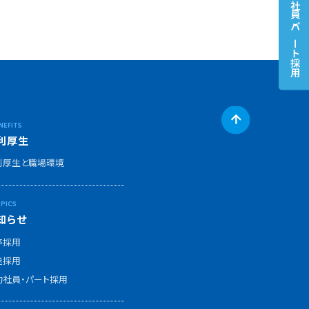
契約社員・パート
採用
利厚生
利厚生と職場環境
知らせ
卒採用
途採用
約社員・パート採用