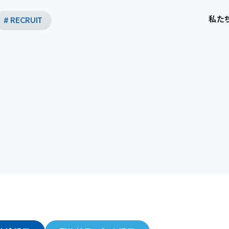
私た
# RECRUIT