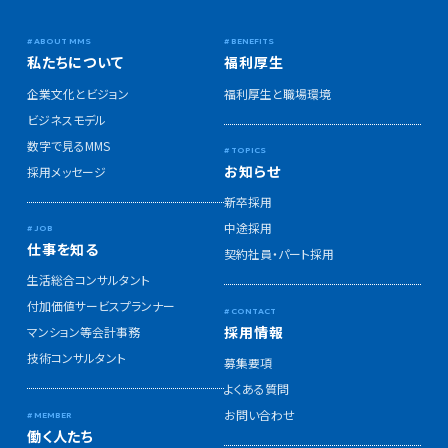
私たちについて
福利厚生
企業文化とビジョン
福利厚生と職場環境
ビジネスモデル
数字で見るMMS
お知らせ
採用メッセージ
新卒採用
中途採用
仕事を知る
契約社員・パート採用
生活総合コンサルタント
付加価値サービスプランナー
採用情報
マンション等会計事務
技術コンサルタント
募集要項
よくある質問
お問い合わせ
働く人たち