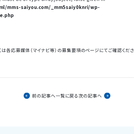
tml/mms-saiyou.com/_mm5saiy0knri/wp-
le.php
くは各応募媒体（マイナビ等）の募集要項のページにてご確認くださ
一覧に戻る
前の記事へ
次の記事へ