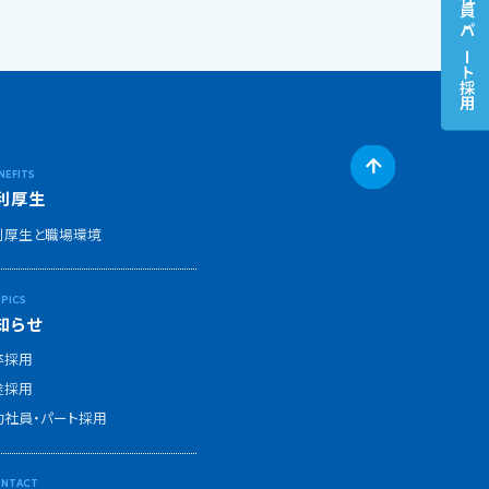
契約社員・パート
採用
利厚生
利厚生と職場環境
知らせ
卒採用
途採用
約社員・パート採用