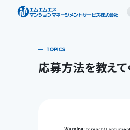
応募方法を教えて
Warning
: foreach() argument