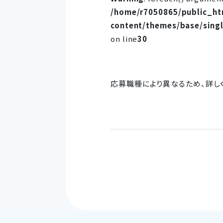
/home/r7050865/public_h
content/themes/base/sing
on line
30
応募職種により異なるため、詳し