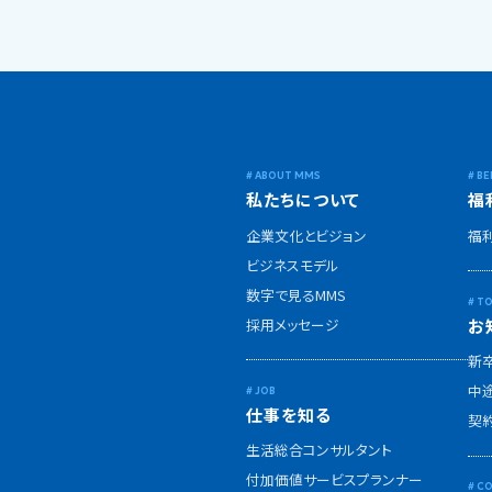
私たちについて
福
企業文化とビジョン
福
ビジネスモデル
数字で見るMMS
採用メッセージ
お
新
中
仕事を知る
契
生活総合コンサルタント
付加価値サービスプランナー