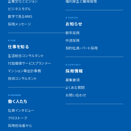
企業文化とビジョン
福利厚生と職場環境
ビジネスモデル
数字で見るMMS
お知らせ
採用メッセージ
新卒採用
中途採用
仕事を知る
契約社員・パート採用
生活総合コンサルタント
付加価値サービスプランナー
採用情報
マンション等会計事務
技術コンサルタント
募集要項
よくある質問
お問い合わせ
働く人たち
社員インタビュー
クロストーク
採用担当者から