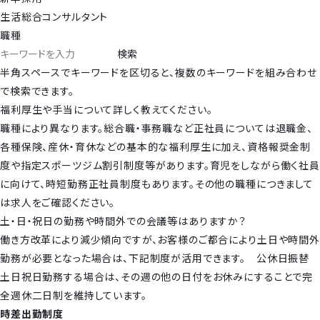
生活総合コンサルタント
職種
検索
半角スペースでキーワードを区切ると、複数のキーワードを組み合わせ
で検索できます。
福利厚生や手当について詳しく教えてください。
職種により異なります。総合職・事務職など正社員については退職金、
各種保険、産休・育休などの基本的な福利厚生に加え、資格報奨金制
度や指定スポーツジム割引制度等があります。育児をしながら働く社員
に向けて、時短勤務正社員制度もあります。その他の職種につきまして
は求人をご確認ください。
土・日・祝日の勤務や時間外での会議等はありますか？
働き方改革により減少傾向ですが、お客様のご都合により土日や時間外
勤務が必要となった場合は、下記制度が活用できます。 公休日振替
土日祝日勤務する場合は、その週の他の日付をお休みにすることで完
全週休二日制を維持しています。
時差出勤制度