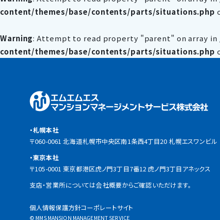
content/themes/base/contents/parts/situations.php
o
Warning
: Attempt to read property "parent" on array in
content/themes/base/contents/parts/situations.php
o
・札幌本社
〒060-0061 北海道札幌市中央区南1条西4丁目20 札幌エスワンビル
・東京本社
〒105-0001 東京都港区虎ノ門3丁目7番12 虎ノ門3丁目アネックス
支店・営業所については会社概要からご確認いただけます。
個人情報保護方針
コーポレートサイト
© MMS MANSION MANAGEMENT SERVICE