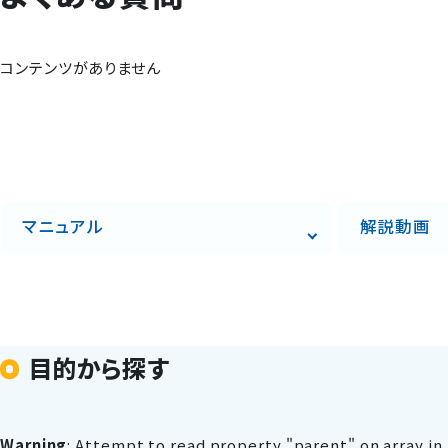
コンテンツがありません
マニュアル
解説動画
目的から探す
Warning
: Attempt to read property "parent" on array in