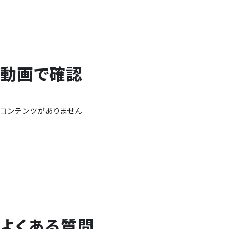
動画で確認
コンテンツがありません
よくある質問